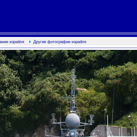
ание корабля
Другие фотографии корабля