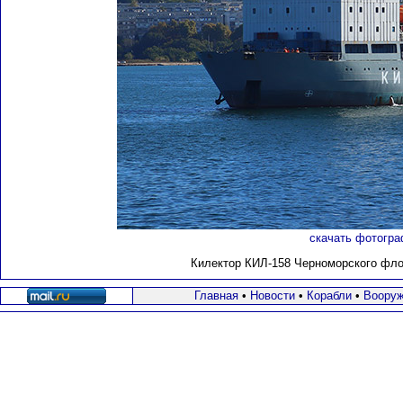
скачать фотогра
Килектор КИЛ-158 Черноморского флота
Главная
•
Новости
•
Корабли
•
Вооруж