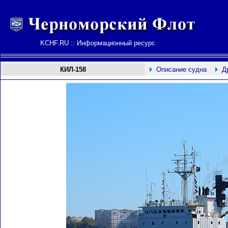
KCHF.RU :: Информационный ресурс
КИЛ-158
Описание судна
Д