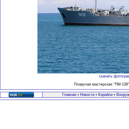
скачать фотогра
Плавучая мастерская "ПМ-138" 
Главная
•
Новости
•
Корабли
•
Вооруж