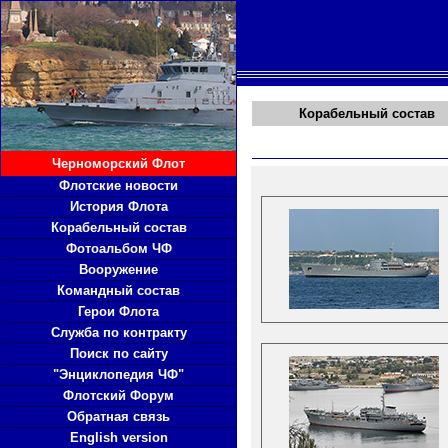
Корабельный состав
Черноморский Флот
Флотские новости
История Флота
Корабельный состав
Фотоальбом ЧФ
Вооружение
Командный состав
Герои Флота
Служба по контракту
Поиск по сайту
"Энциклопедия ЧФ"
Флотский Форум
Обратная связь
English version