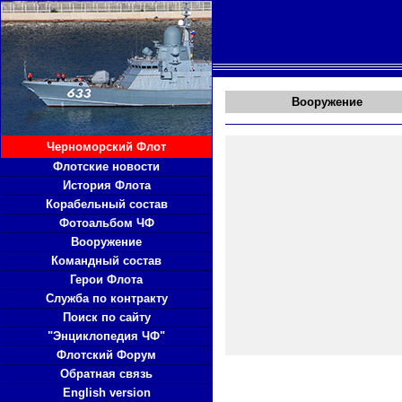
Вооружение
Черноморский Флот
Флотские новости
История Флота
Корабельный состав
Фотоальбом ЧФ
Вооружение
Командный состав
Герои Флота
Служба по контракту
Поиск по сайту
"Энциклопедия ЧФ"
Флотский Форум
Обратная связь
English version