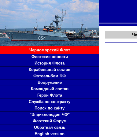
Че
Черноморский Флот
Флотские новости
История Флота
Корабельный состав
Фотоальбом ЧФ
Вооружение
Командный состав
Герои Флота
Служба по контракту
Поиск по сайту
"Энциклопедия ЧФ"
Флотский Форум
Обратная связь
English version