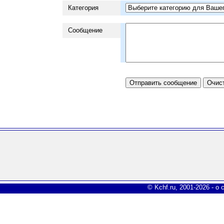
Категория
Сообщение
© Kchf.ru, 2001-2026 -
о 