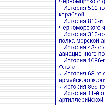
Черноморского 
История 519-г
кораблей
История 810-й
Черноморского 
История 318-г
полка морской 
История 43-го 
авиационного п
История 1096-г
Флота
История 68-го 
армейского кор
История 859-го
История 11-й о
артиллерийской