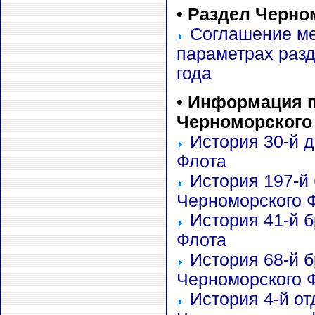
•
Раздел Черном
Соглашение ме
параметрах разд
года
• Информация п
Черноморско
го
История 30-й 
Флота
История 197-й
Черноморского 
История 41-й 
Флота
История 68-й 
Черноморского 
История 4-й о