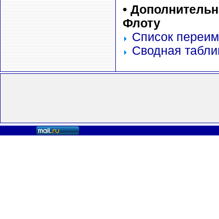
•
Дополнительн
Флоту
Список переим
Сводная табли