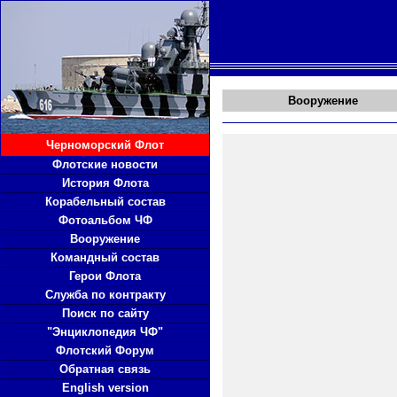
Вооружение
Черноморский Флот
Флотские новости
История Флота
Корабельный состав
Фотоальбом ЧФ
Вооружение
Командный состав
Герои Флота
Служба по контракту
Поиск по сайту
"Энциклопедия ЧФ"
Флотский Форум
Обратная связь
English version