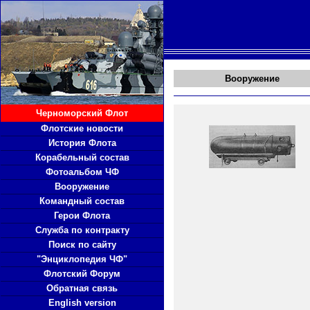
Вооружение
Черноморский Флот
Флотские новости
История Флота
Корабельный состав
Фотоальбом ЧФ
Вооружение
Командный состав
Герои Флота
Служба по контракту
Поиск по сайту
"Энциклопедия ЧФ"
Флотский Форум
Обратная связь
English version