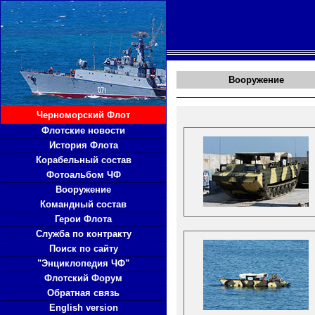
Вооружение
Черноморский Флот
Флотские новости
История Флота
Корабельный состав
Фотоальбом ЧФ
Вооружение
Командный состав
Герои Флота
Служба по контракту
Поиск по сайту
"Энциклопедия ЧФ"
Флотский Форум
Обратная связь
English version