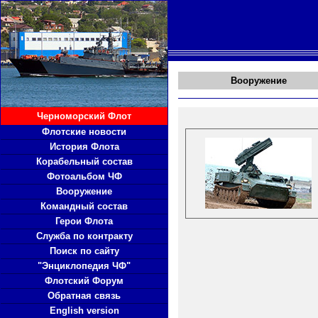
Вооружение
Черноморский Флот
Флотские новости
История Флота
Корабельный состав
Фотоальбом ЧФ
Вооружение
Командный состав
Герои Флота
Служба по контракту
Поиск по сайту
"Энциклопедия ЧФ"
Флотский Форум
Обратная связь
English version