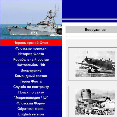
Вооружение
Черноморский Флот
Флотские новости
История Флота
Корабельный состав
Фотоальбом ЧФ
Вооружение
Командный состав
Герои Флота
Служба по контракту
Поиск по сайту
"Энциклопедия ЧФ"
Флотский Форум
Обратная связь
English version