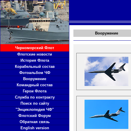
Вооружение
Черноморский Флот
Флотские новости
История Флота
Корабельный состав
Фотоальбом ЧФ
Вооружение
Командный состав
Герои Флота
Служба по контракту
Поиск по сайту
"Энциклопедия ЧФ"
Флотский Форум
Обратная связь
English version