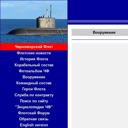
Вооружение
Черноморский Флот
Флотские новости
История Флота
Корабельный состав
Фотоальбом ЧФ
Вооружение
Командный состав
Герои Флота
Служба по контракту
Поиск по сайту
"Энциклопедия ЧФ"
Флотский Форум
Обратная связь
English version