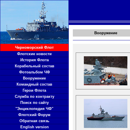
Вооружение
Черноморский Флот
Флотские новости
История Флота
Корабельный состав
Фотоальбом ЧФ
Вооружение
Командный состав
Герои Флота
Служба по контракту
Поиск по сайту
"Энциклопедия ЧФ"
Флотский Форум
Обратная связь
English version