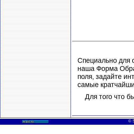
Специально для 
наша Форма Обра
поля, задайте ин
самые кратчайши
Для того что б
© S