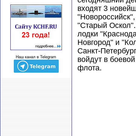
входят 3 новей
"Новороссийск",
"Старый Оскол"
лодки "Краснода
Новгород" и "Кол
Санкт-Петербург
Наш канал в Telegram
войдут в боевой
флота.