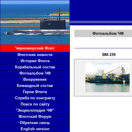
Фотоальбом ЧФ
Черноморский Флот
Флотские новости
ВМ-159
История Флота
Корабельный состав
Фотоальбом ЧФ
Вооружение
Командный состав
Герои Флота
Служба по контракту
Поиск по сайту
"Энциклопедия ЧФ"
Флотский Форум
Обратная связь
English version