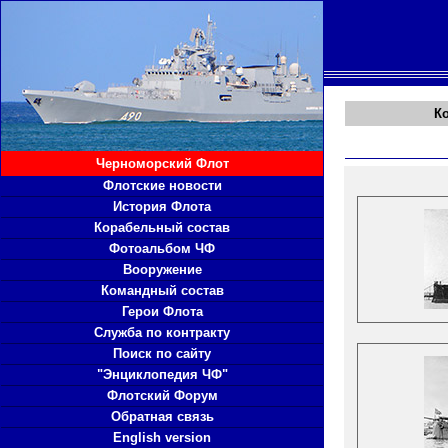
К
Черноморский Флот
Флотские новости
История Флота
Корабельный состав
Фотоальбом ЧФ
Вооружение
Командный состав
Герои Флота
Служба по контракту
Поиск по сайту
"Энциклопедия ЧФ"
Флотский Форум
Обратная связь
English version