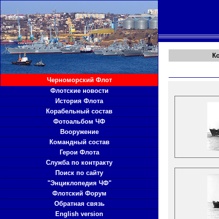
К
Черноморский Флот
Флотские новости
История Флота
Корабельный состав
Фотоальбом ЧФ
Вооружение
Командный состав
Герои Флота
Служба по контракту
Поиск по сайту
"Энциклопедия ЧФ"
Флотский Форум
Обратная связь
English version