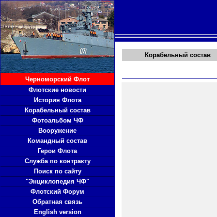
Корабельный состав
Черноморский Флот
Флотские новости
История Флота
Корабельный состав
Фотоальбом ЧФ
Вооружение
Командный состав
Герои Флота
Служба по контракту
Поиск по сайту
"Энциклопедия ЧФ"
Флотский Форум
Обратная связь
English version