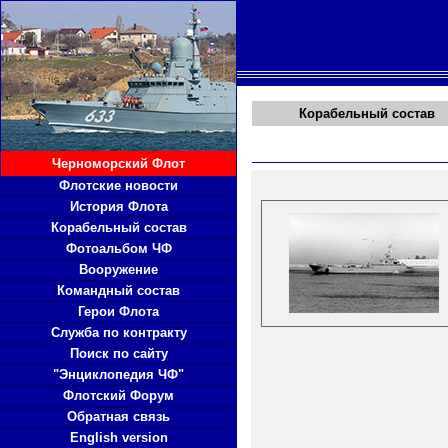
Корабельный состав
Черноморский Флот
Флотские новости
История Флота
Корабельный состав
Фотоальбом ЧФ
Вооружение
Командный состав
Герои Флота
Служба по контракту
Поиск по сайту
"Энциклопедия ЧФ"
Флотский Форум
Обратная связь
English version