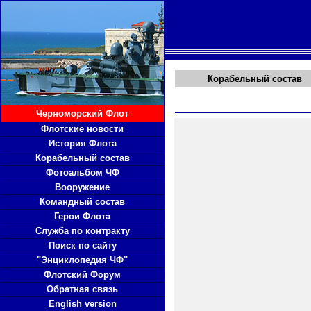
Корабельный состав
Черноморский Флот
Флотские новости
История Флота
Корабельный состав
Фотоальбом ЧФ
Вооружение
Командный состав
Герои Флота
Служба по контракту
Поиск по сайту
"Энциклопедия ЧФ"
Флотский Форум
Обратная связь
English version