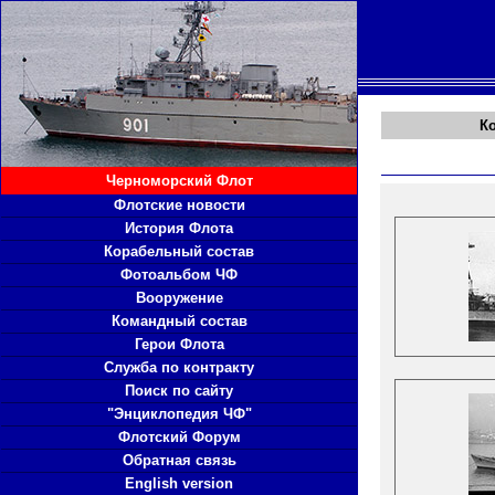
К
Черноморский Флот
Флотские новости
История Флота
Корабельный состав
Фотоальбом ЧФ
Вооружение
Командный состав
Герои Флота
Служба по контракту
Поиск по сайту
"Энциклопедия ЧФ"
Флотский Форум
Обратная связь
English version