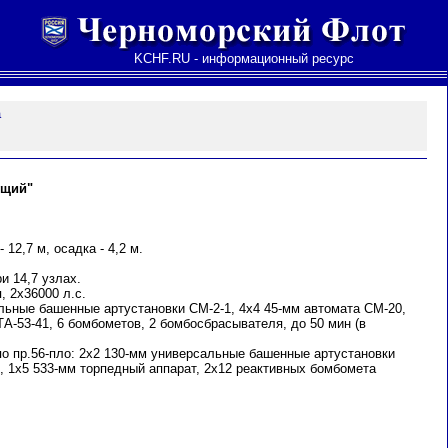
KCHF.RU - информационный ресурс
а
ущий"
 12,7 м, осадка - 4,2 м.
и 14,7 узлах.
, 2х36000 л.с.
льные башенные артустановки СМ-2-1, 4х4 45-мм автомата СМ-20,
А-53-41, 6 бомбометов, 2 бомбосбрасывателя, до 50 мин (в
о пр.56-пло: 2х2 130-мм универсальные башенные артустановки
, 1х5 533-мм торпедный аппарат, 2х12 реактивных бомбомета