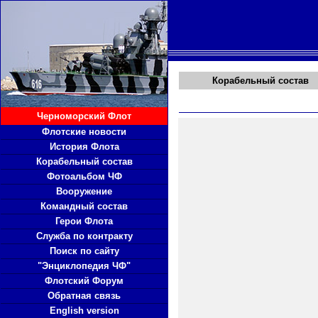
Корабельный состав
Черноморский Флот
Флотские новости
История Флота
Корабельный состав
Фотоальбом ЧФ
Вооружение
Командный состав
Герои Флота
Служба по контракту
Поиск по сайту
"Энциклопедия ЧФ"
Флотский Форум
Обратная связь
English version