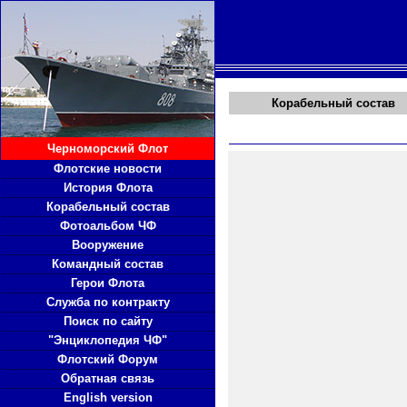
Корабельный состав
Черноморский Флот
Флотские новости
История Флота
Корабельный состав
Фотоальбом ЧФ
Вооружение
Командный состав
Герои Флота
Служба по контракту
Поиск по сайту
"Энциклопедия ЧФ"
Флотский Форум
Обратная связь
English version