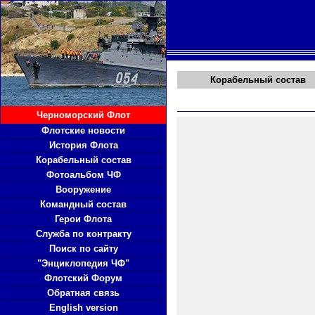
Корабельный состав
Черноморский Флот
Флотские новости
История Флота
Корабельный состав
Фотоальбом ЧФ
Вооружение
Командный состав
Герои Флота
Служба по контракту
Поиск по сайту
"Энциклопедия ЧФ"
Флотский Форум
Обратная связь
English version