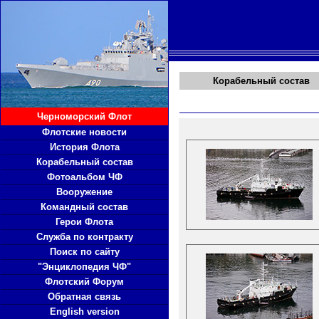
Корабельный состав
Черноморский Флот
Флотские новости
История Флота
Корабельный состав
Фотоальбом ЧФ
Вооружение
Командный состав
Герои Флота
Служба по контракту
Поиск по сайту
"Энциклопедия ЧФ"
Флотский Форум
Обратная связь
English version