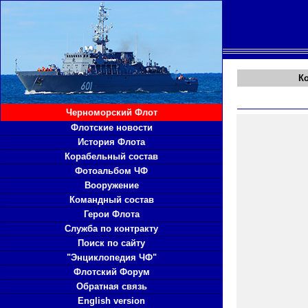
К
Черноморский Флот
Флотские новости
История Флота
Корабельный состав
Фотоальбом ЧФ
Вооружение
Командный состав
Герои Флота
Служба по контракту
Поиск по сайту
"Энциклопедия ЧФ"
Флотский Форум
Обратная связь
English version