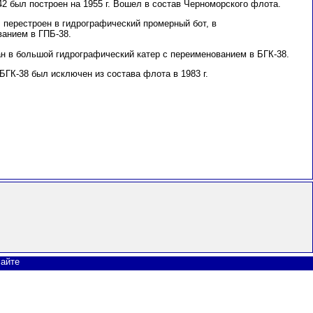
 был построен на 1955 г. Вошел в состав Черноморского флота.
л перестроен в гидрографический промерный бот, в
анием в ГПБ-38.
ан в большой гидрографический катер с переименованием в БГК-38.
ГК-38 был исключен из состава флота в 1983 г.
сайте