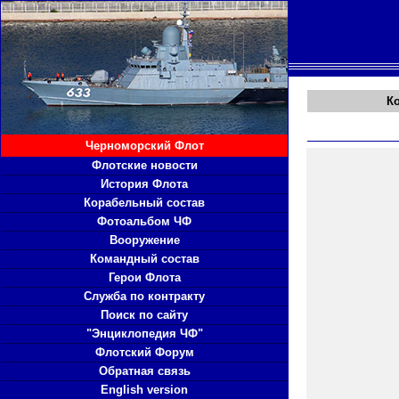
К
Черноморский Флот
Флотские новости
История Флота
Корабельный состав
Фотоальбом ЧФ
Вооружение
Командный состав
Герои Флота
Служба по контракту
Поиск по сайту
"Энциклопедия ЧФ"
Флотский Форум
Обратная связь
English version