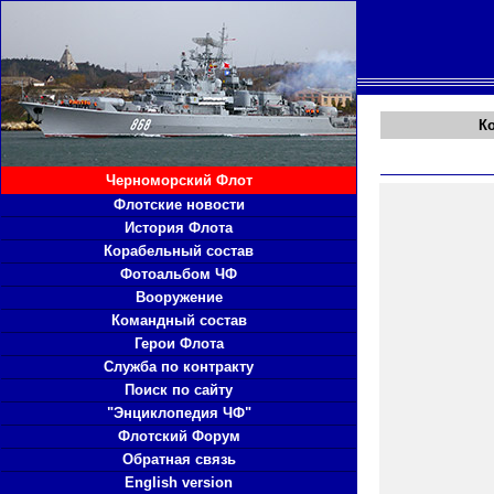
К
Черноморский Флот
Флотские новости
История Флота
Корабельный состав
Фотоальбом ЧФ
Вооружение
Командный состав
Герои Флота
Служба по контракту
Поиск по сайту
"Энциклопедия ЧФ"
Флотский Форум
Обратная связь
English version