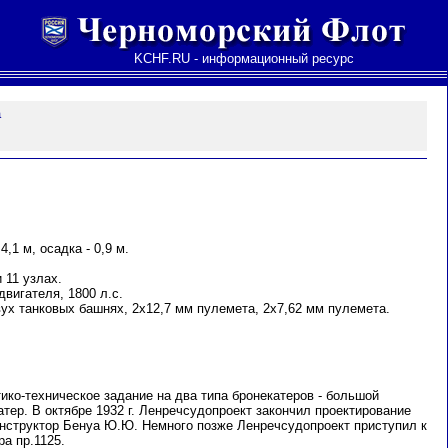
KCHF.RU - информационный ресурс
а
4,1 м, осадка - 0,9 м.
 11 узлах.
двигателя, 1800 л.с.
ух танковых башнях, 2х12,7 мм пулемета, 2х7,62 мм пулемета.
тико-техническое задание на два типа бронекатеров - большой
катер. В октябре 1932 г. Ленречсудопроект закончил проектирование
онструктор Бенуа Ю.Ю. Немного позже Ленречсудопроект приступил к
а пр.1125.