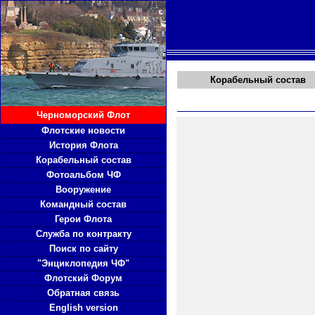
Корабельный состав
Черноморский Флот
Флотские новости
История Флота
Корабельный состав
Фотоальбом ЧФ
Вооружение
Командный состав
Герои Флота
Служба по контракту
Поиск по сайту
"Энциклопедия ЧФ"
Флотский Форум
Обратная связь
English version