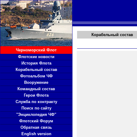
Корабельный состав
Черноморский Флот
Флотские новости
История Флота
Корабельный состав
Фотоальбом ЧФ
Вооружение
Командный состав
Герои Флота
Служба по контракту
Поиск по сайту
"Энциклопедия ЧФ"
Флотский Форум
Обратная связь
English version