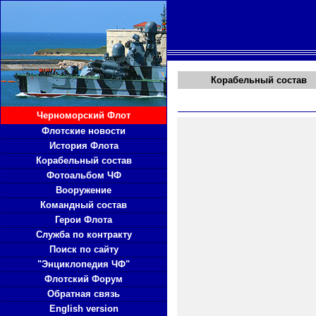
Корабельный состав
Черноморский Флот
Флотские новости
История Флота
Корабельный состав
Фотоальбом ЧФ
Вооружение
Командный состав
Герои Флота
Служба по контракту
Поиск по сайту
"Энциклопедия ЧФ"
Флотский Форум
Обратная связь
English version