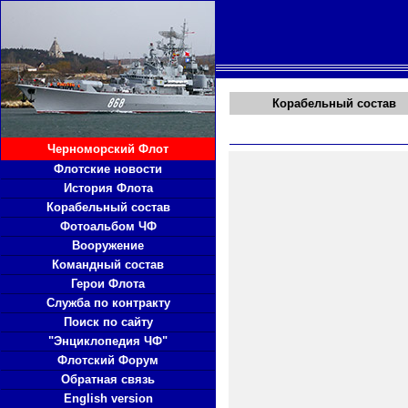
Корабельный состав
Черноморский Флот
Флотские новости
История Флота
Корабельный состав
Фотоальбом ЧФ
Вооружение
Командный состав
Герои Флота
Служба по контракту
Поиск по сайту
"Энциклопедия ЧФ"
Флотский Форум
Обратная связь
English version