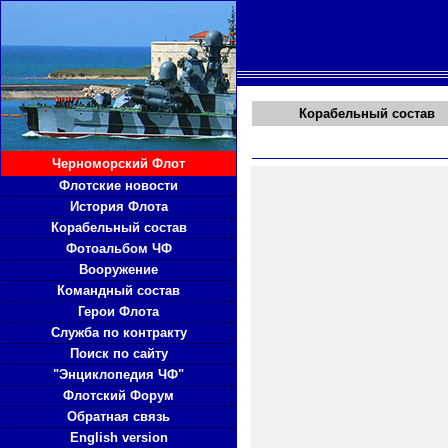
Корабельный состав
Черноморский Флот
Флотские новости
История Флота
Корабельный состав
Фотоальбом ЧФ
Вооружение
Командный состав
Герои Флота
Служба по контракту
Поиск по сайту
"Энциклопедия ЧФ"
Флотский Форум
Обратная связь
English version