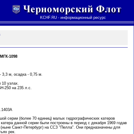
KCHF.RU - информационный ресурс
а
МГК-1098
 3,3 м, осадка - 0,75 м.
 10 узлах.
Н-250 на 235 л.с.
.1403А
шой серии (более 70 единиц) малых гидрографических катеров
 катера данной серии были построены в период с декабря 1969 годав
 (ныне Санкт-Петербург) на ССЗ "Пелла". Они предназначены для
тьях рек.