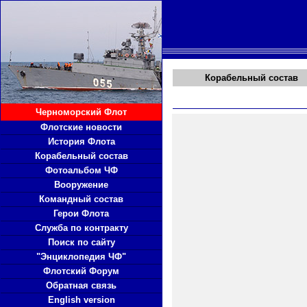
Корабельный состав
Черноморский Флот
Флотские новости
История Флота
Корабельный состав
Фотоальбом ЧФ
Вооружение
Командный состав
Герои Флота
Служба по контракту
Поиск по сайту
"Энциклопедия ЧФ"
Флотский Форум
Обратная связь
English version