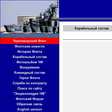
Корабельный состав
Черноморский Флот
Флотские новости
История Флота
Корабельный состав
Фотоальбом ЧФ
Вооружение
Командный состав
Герои Флота
Служба по контракту
Поиск по сайту
"Энциклопедия ЧФ"
Флотский Форум
Обратная связь
English version