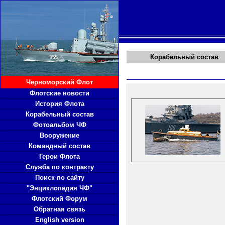
Корабельный состав
Черноморский Флот
Флотские новости
История Флота
Корабельный состав
Фотоальбом ЧФ
Вооружение
Командный состав
Герои Флота
Служба по контракту
Поиск по сайту
"Энциклопедия ЧФ"
Флотский Форум
Обратная связь
English version