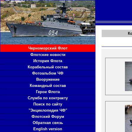
К
Черноморский Флот
Флотские новости
История Флота
Корабельный состав
Фотоальбом ЧФ
Вооружение
Командный состав
Герои Флота
Служба по контракту
Поиск по сайту
"Энциклопедия ЧФ"
Флотский Форум
Обратная связь
English version