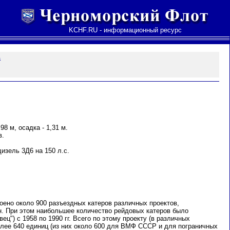
KCHF.RU - информационный ресурс
а
98 м, осадка - 1,31 м.
в.
изель 3Д6 на 150 л.с.
оено около 900 разъездных катеров различных проектов,
н. При этом наибольшее количество рейдовых катеров было
вец") с 1958 по 1990 гг. Всего по этому проекту (в различных
лее 640 единиц (из них около 600 для ВМФ СССР и для пограничных