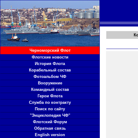
К
Черноморский Флот
Флотские новости
История Флота
Корабельный состав
Фотоальбом ЧФ
Вооружение
Командный состав
Герои Флота
Служба по контракту
Поиск по сайту
"Энциклопедия ЧФ"
Флотский Форум
Обратная связь
English version