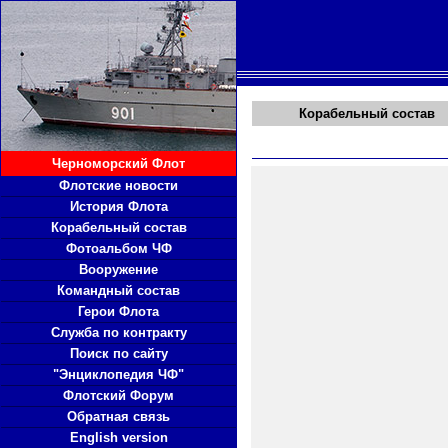
Корабельный состав
Черноморский Флот
Флотские новости
История Флота
Корабельный состав
Фотоальбом ЧФ
Вооружение
Командный состав
Герои Флота
Служба по контракту
Поиск по сайту
"Энциклопедия ЧФ"
Флотский Форум
Обратная связь
English version