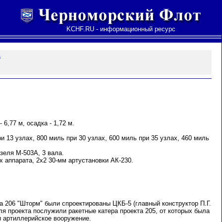
KCHF.RU - информационный ресурс
а
 6,77 м, осадка - 1,72 м.
и 13 узлах, 800 миль при 30 узлах, 600 миль при 35 узлах, 460 миль
зеля М-503А, 3 вала.
 аппарата, 2х2 30-мм артустановки АК-230.
 206 "Шторм" были спроектированы ЦКБ-5 (главный конструктор П.Г.
для проекта послужили ракетные катера проекта 205, от которых была
и артиллерийское вооружение.