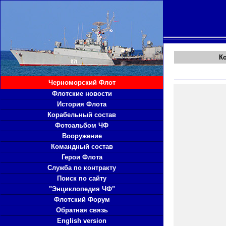
К
Черноморский Флот
Флотские новости
История Флота
Корабельный состав
Фотоальбом ЧФ
Вооружение
Командный состав
Герои Флота
Служба по контракту
Поиск по сайту
"Энциклопедия ЧФ"
Флотский Форум
Обратная связь
English version