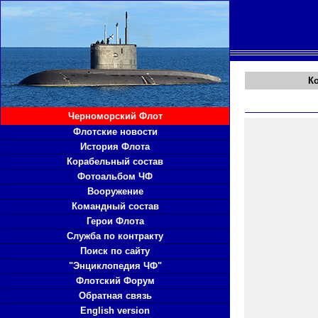
К
Черноморский Флот
Флотские новости
История Флота
Корабельный состав
Фотоальбом ЧФ
Вооружение
Командный состав
Герои Флота
Служба по контракту
Поиск по сайту
"Энциклопедия ЧФ"
Флотский Форум
Обратная связь
English version