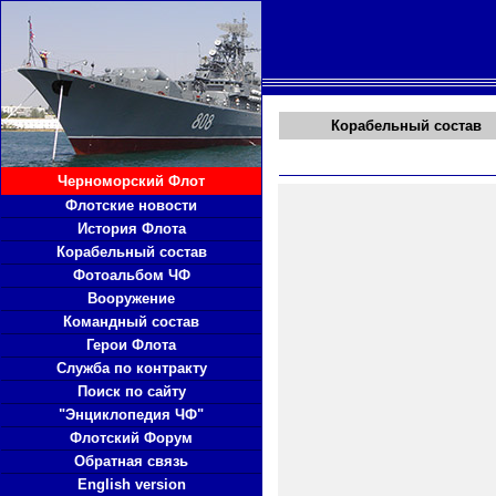
Корабельный состав
Черноморский Флот
Флотские новости
История Флота
Корабельный состав
Фотоальбом ЧФ
Вооружение
Командный состав
Герои Флота
Служба по контракту
Поиск по сайту
"Энциклопедия ЧФ"
Флотский Форум
Обратная связь
English version