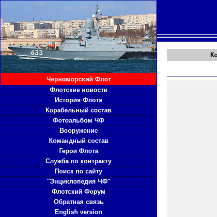
К
Черноморский Флот
Флотские новости
История Флота
Корабельный состав
Фотоальбом ЧФ
Вооружение
Командный состав
Герои Флота
Служба по контракту
Поиск по сайту
"Энциклопедия ЧФ"
Флотский Форум
Обратная связь
English version