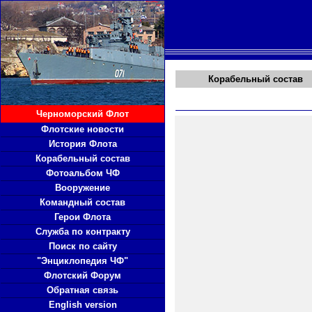
Корабельный состав
Черноморский Флот
Флотские новости
История Флота
Корабельный состав
Фотоальбом ЧФ
Вооружение
Командный состав
Герои Флота
Служба по контракту
Поиск по сайту
"Энциклопедия ЧФ"
Флотский Форум
Обратная связь
English version