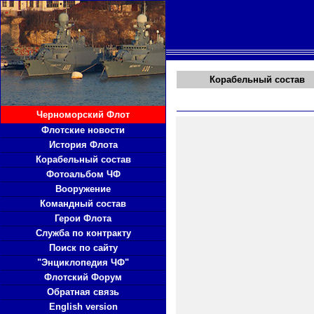
Корабельный состав
Черноморский Флот
Флотские новости
История Флота
Корабельный состав
Фотоальбом ЧФ
Вооружение
Командный состав
Герои Флота
Служба по контракту
Поиск по сайту
"Энциклопедия ЧФ"
Флотский Форум
Обратная связь
English version