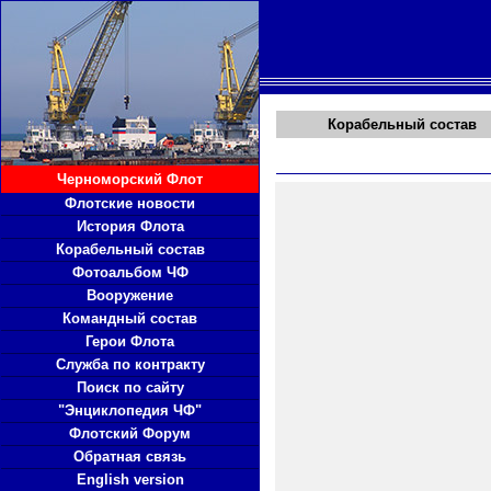
Корабельный состав
Черноморский Флот
Флотские новости
История Флота
Корабельный состав
Фотоальбом ЧФ
Вооружение
Командный состав
Герои Флота
Служба по контракту
Поиск по сайту
"Энциклопедия ЧФ"
Флотский Форум
Обратная связь
English version