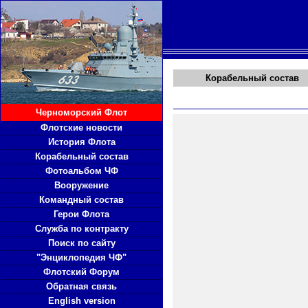
Корабельный состав
Черноморский Флот
Флотские новости
История Флота
Корабельный состав
Фотоальбом ЧФ
Вооружение
Командный состав
Герои Флота
Служба по контракту
Поиск по сайту
"Энциклопедия ЧФ"
Флотский Форум
Обратная связь
English version